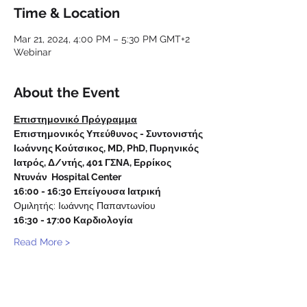
Time & Location
Mar 21, 2024, 4:00 PM – 5:30 PM GMT+2
Webinar
About the Event
Επιστημονικό Πρόγραμμα
Επιστημονικός Υπεύθυνος - Συντονιστής 
Ιωάννης Κούτσικος, MD, PhD, Πυρηνικός 
Ιατρός, Δ/ντής, 401 ΓΣΝΑ, Ερρίκος 
Ντυνάν  Hospital Center 
16:00 - 16:30 Επείγουσα Ιατρική 
Ομιλητής: Ιωάννης Παπαντωνίου 
16:30 - 17:00 Καρδιολογία 
Read More >
Share This Event