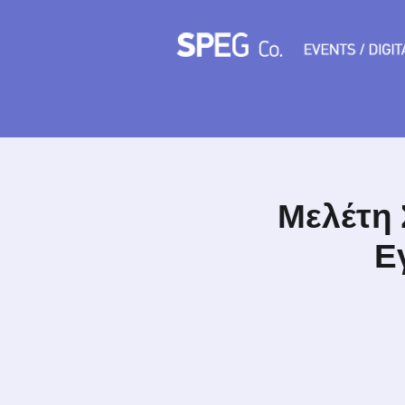
Μελέτη
Ε