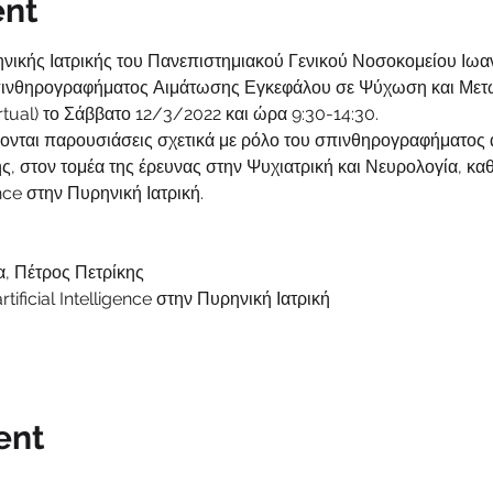
ent
ηνικής Ιατρικής του Πανεπιστημιακού Γενικού Νοσοκομείου Ιωα
Σπινθηρογραφήματος Αιμάτωσης Εγκεφάλου σε Ψύχωση και Μετ
irtual) το Σάββατο 12/3/2022 και ώρα 9:30-14:30.
νται παρουσιάσεις σχετικά με ρόλο του σπινθηρογραφήματος 
, στον τομέα της έρευνας στην Ψυχιατρική και Νευρολογία, κα
ence στην Πυρηνική Ιατρική.
κα, Πέτρος Πετρίκης
rtificial Intelligence στην Πυρηνική Ιατρική
ent