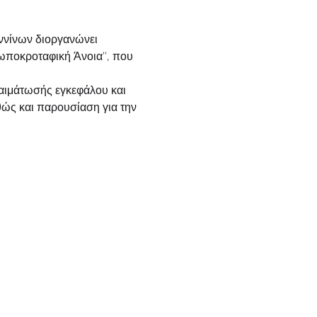
ννίνων διοργανώνει 
ωποκροταφική Άνοια″, που 
αιμάτωσής εγκεφάλου και 
θώς και παρουσίαση για την 