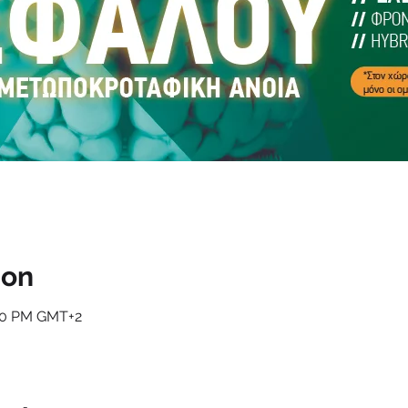
ion
:30 PM GMT+2