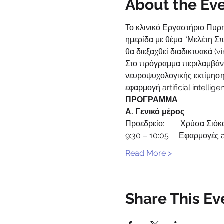
About the Ev
Το κλινικό Εργαστήριο Πυρ
ημερίδα με θέμα ″Μελέτη 
θα διεξαχθεί διαδικτυακά (v
Στο πρόγραμμα περιλαμβάνο
νευροψυχολογικής εκτίμησης
εφαρμογή artificial intellig
ΠΡΟΓΡΑΜΜΑ
Α. Γενικό μέρος
Προεδρείο:        Χρύσα Σιό
9:30 – 10:05     Εφαρμογές a
Read More >
Share This Ev