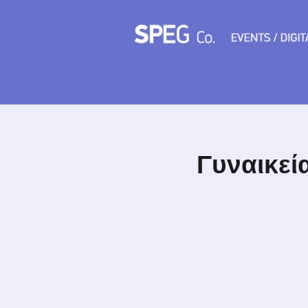
Γυναικεί