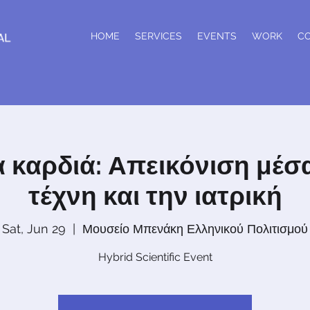
HOME
SERVICES
EVENTS
WORK
C
α καρδιά: Απεικόνιση μέσ
τέχνη και την ιατρική
Sat, Jun 29
  |  
Μουσείο Μπενάκη Ελληνικού Πολιτισμού
Hybrid Scientific Event