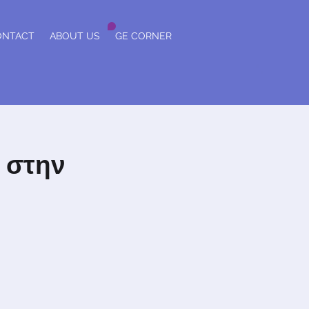
ONTACT
ABOUT US
GE CORNER
ς στην