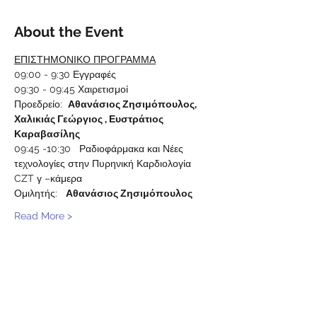
About the Event
ΕΠΙΣΤΗΜΟΝΙΚΟ ΠΡΟΓΡΑΜΜΑ
09:00 - 9:30 Εγγραφές
09:30 - 09:45 Χαιρετισμοί
Προεδρείο:  
Αθανάσιος Ζησιμόπουλος, 
Χαλικιάς Γεώργιος , Ευστράτιος 
Καραβασίλης
09:45 -10:30   Ραδιοφάρμακα και Νέες 
τεχνολογίες στην Πυρηνική Καρδιολογία 
CZT γ –κάμερα
Ομιλητής:   
Αθανάσιος Ζησιμόπουλος
Read More >
Share This Event