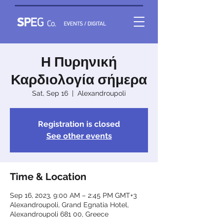
Η Πυρηνική
Καρδιολογία σήμερα
Sat, Sep 16
  |  
Alexandroupoli
Registration is closed
See other events
Time & Location
Sep 16, 2023, 9:00 AM – 2:45 PM GMT+3
Alexandroupoli, Grand Egnatia Hotel,
Alexandroupoli 681 00, Greece